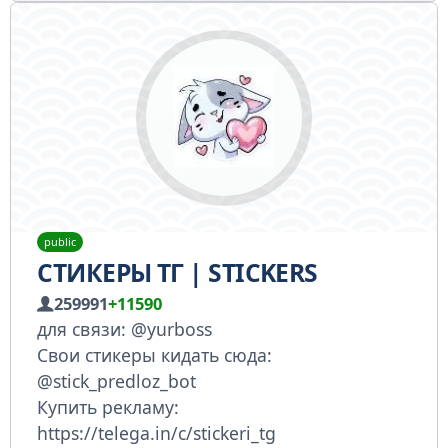
public
СТИКЕРЫ ТГ | STICKERS
259991
+11590
для связи: @yurboss
Свои стикеры кидать сюда:
@stick_predloz_bot
Купить рекламу:
https://telega.in/c/stickeri_tg