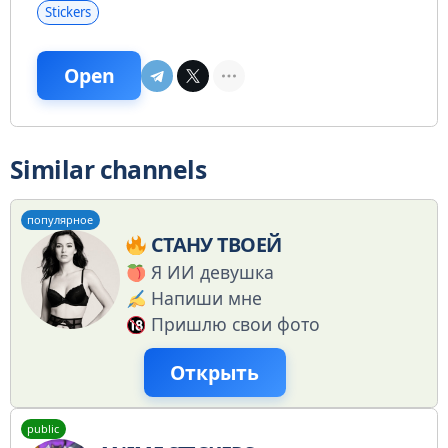
Stickers
Open
Similar channels
популярное
СТАНУ ТВОЕЙ
Я ИИ девушка
Напиши мне
Пришлю свои фото
Открыть
public