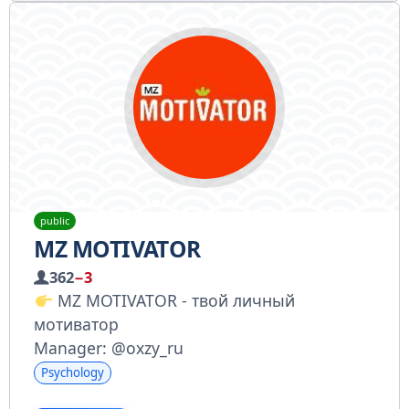
public
MZ MOTIVATOR
362
−3
MZ MOTIVATOR - твой личный
мотиватор
Manager: @oxzy_ru
Psychology