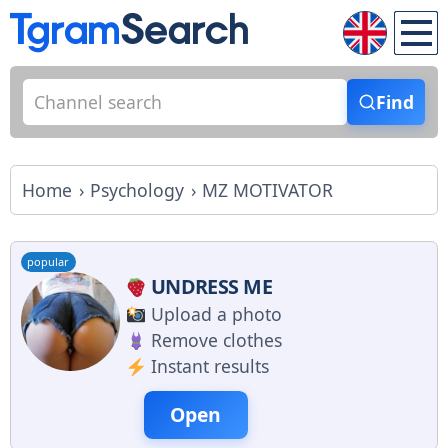
Find
Home
Psychology
MZ MOTIVATOR
popular
UNDRESS ME
Upload a photo
Remove clothes
Instant results
Open